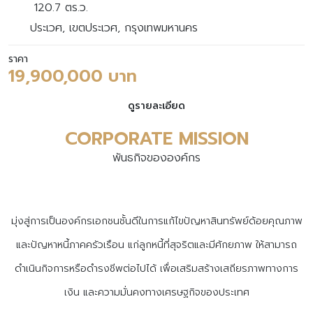
120.7 ตร.ว.
ประเวศ, เขตประเวศ, กรุงเทพมหานคร
ราคา
19,900,000 บาท
ดูรายละเอียด
CORPORATE MISSION
พันธกิจขององค์กร
มุ่งสู่การเป็นองค์กรเอกชนชั้นดีในการแก้ไขปัญหาสินทรัพย์ด้อยคุณภาพ
และปัญหาหนี้ภาคครัวเรือน
แก่ลูกหนี้ที่สุจริตและมีศักยภาพ ให้สามารถ
ดำเนินกิจการหรือดำรงชีพต่อไปได้ เพื่อเสริมสร้างเสถียรภาพทางการ
เงิน
และความมั่นคงทางเศรษฐกิจของประเทศ