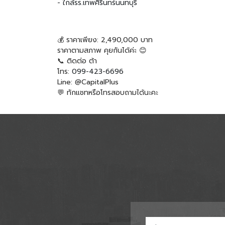
- ใกล้
รร.เทพศิรินทร์นนทบุรี
💰 ราคาเพียง: 2,490,000 บาท
ราคาตามสภาพ คุยกันได้ค่ะ 😊
📞 ติดต่อ ต้า
โทร: 
099-423-6696
Line: @CapitalPlus
💬 ทักแชทหรือโทรสอบถามได้นะคะ