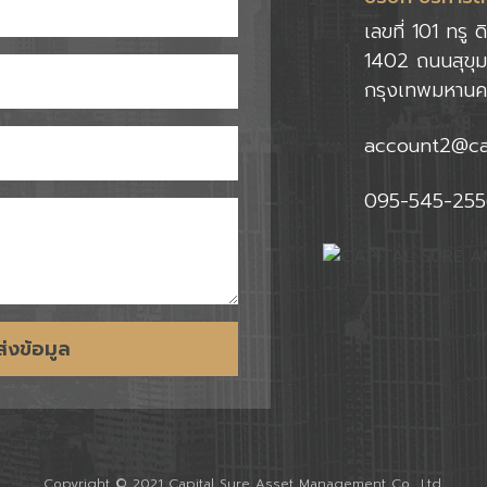
เลขที่ 101 ทรู 
1402 ถนนสุขุ
กรุงเทพมหาน
account2@ca
095-545-255
ส่งข้อมูล
Copyright © 2021 Capital Sure Asset Management Co., Ltd.