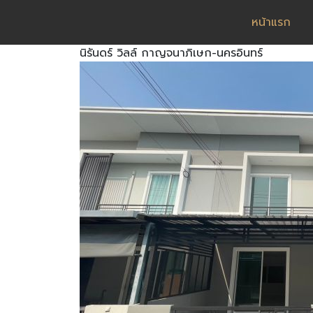
หน้าแรก
นิรันดร์ วิลล์ กาญจนาภิเษก-นครอินทร์