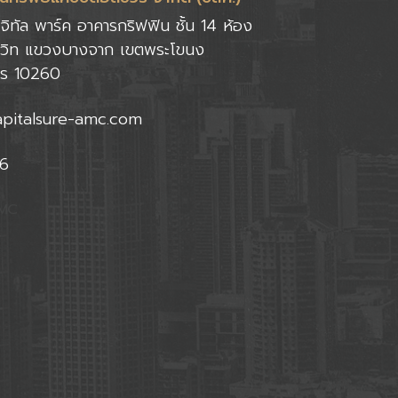
ดิจิทัล พาร์ค อาคารกริฟฟิน ชั้น 14 ห้อง
มวิท แขวงบางจาก เขตพระโขนง
คร 10260
pitalsure-amc.com
6