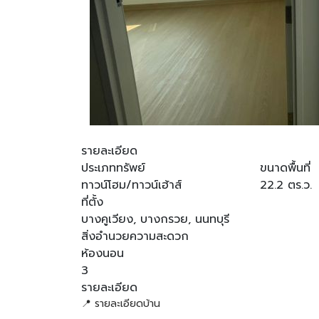
รายละเอียด
ประเภททรัพย์
ขนาดพื้นที่
ทาวน์โฮม/ทาวน์เฮ้าส์
22.2 ตร.ว.
ที่ตั้ง
บางคูเวียง, บางกรวย, นนทบุรี
สิ่งอำนวยความสะดวก
ห้องนอน
3
รายละเอียด
📍 รายละเอียดบ้าน